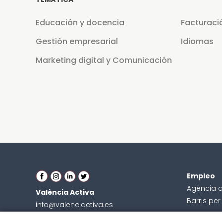
Educación y docencia
Facturaci
Gestión empresarial
Idiomas
Marketing digital y Comunicación
Empleo
Agència 
València Activa
Barris pe
info@valenciactiva.es