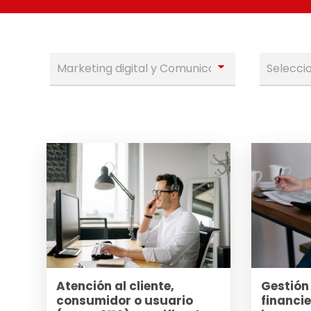
Atención al cliente,
Gestión
consumidor o usuario
financi