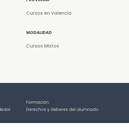
Cursos en Valencia
MODALIDAD
Cursos Mixtos
Formación
dedor
Derechos y deberes del alumnado