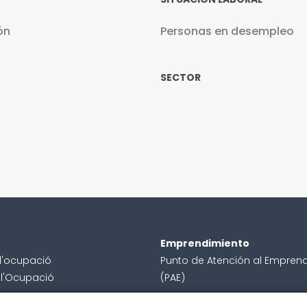
ón
Personas en desempleo
SECTOR
Emprendimiento
d'ocupació
Punto de Atención al Empren
r l'Ocupació
(PAE)