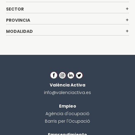
SECTOR
PROVINCIA
MODALIDAD
València Activa
info@valenciactiva.es
Empleo
Agència d'ocupació
Barris per l'Ocupació
Emprendimiento