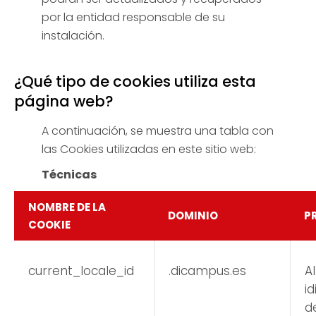
por la entidad responsable de su
instalación.
¿Qué tipo de cookies utiliza esta
página web?
A continuación, se muestra una tabla con
las Cookies utilizadas en este sitio web:
Técnicas
NOMBRE DE LA
DOMINIO
P
COOKIE
current_locale_id
.dicampus.es
A
i
d