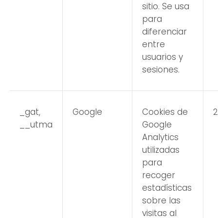
sitio. Se usa
para
diferenciar
entre
usuarios y
sesiones.
_gat,
Google
Cookies de
2
__utma
Google
Analytics
utilizadas
para
recoger
estadísticas
sobre las
visitas al