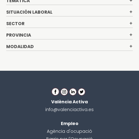
TEMÁTICA
SITUACIÓN LABORAL
SECTOR
PROVINCIA
MODALIDAD
València Activa
info@valenciactiva.es
Empleo
Agència d'ocupació